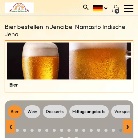
0
Bier bestellen in Jena bei Namasto Indische
Jena
Bier
ke
Bier
Wein
Desserts
Mittagsangebote
Vorspeisen
‹
›