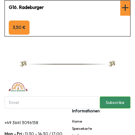
G16. Radeburger
3,50 €
Subscribe
Informationen
Home
+49 3641 3096158
Speisekarte
Mon - Fri :
11:30 - 14:30 / 17:00