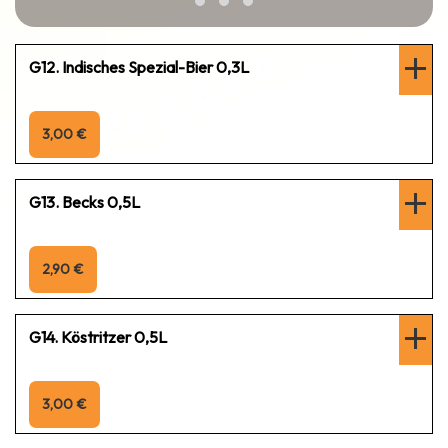
G12. Indisches Spezial-Bier 0,3L
3,00 €
G13. Becks 0,5L
2,90 €
G14. Köstritzer 0,5L
3,00 €