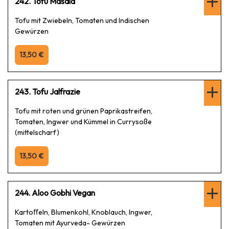
242. Tofu Masala
Tofu mit Zwiebeln, Tomaten und Indischen
Gewürzen
13,50 €
243. Tofu Jalfrazie
Tofu mit roten und grünen Paprikastreifen,
Tomaten, Ingwer und Kümmel in Currysoße
(mittelscharf)
13,50 €
244. Aloo Gobhi Vegan
Kartoﬀeln, Blumenkohl, Knoblauch, Ingwer,
Tomaten mit Ayurveda- Gewürzen