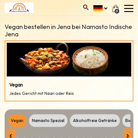
0
Vegan bestellen in Jena bei Namasto Indische
Jena
Vegan
Jedes Gericht mit Naan oder Reis
ka
Vegan
Namasto Spezial
Alkoholfreie Getränke
Bier
‹
›