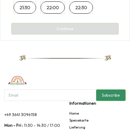
21:30
22:00
22:30
Continue
Subscribe
Informationen
Home
+49 3641 3096158
Speisekarte
Mon - Fri :
11:30 - 14:30 / 17:00
Lieferung