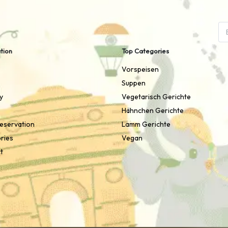
tion
Top Categories
Vorspeisen
Suppen
y
Vegetarisch Gerichte
Hähnchen Gerichte
Reservation
Lamm Gerichte
ries
Vegan
t