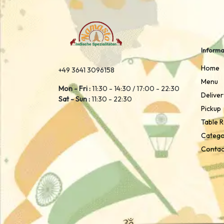
Informa
Home
+49 3641 3096158
Menu
Mon - Fri :
11:30 - 14:30 / 17:00 - 22:30
Deliver
Sat - Sun :
11:30 - 22:30
Pickup
Table 
Catego
Contac