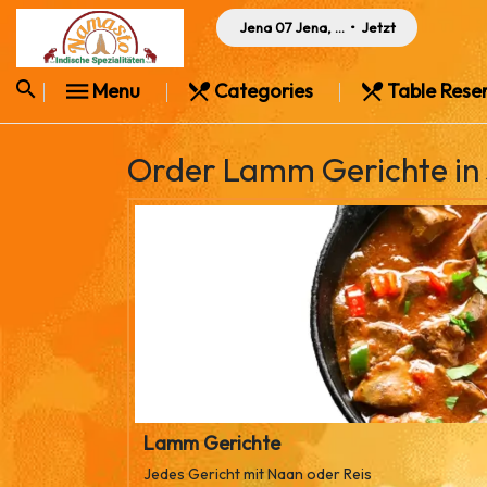
Jena 07 Jena, Germany
•
Jetzt
Menu
Categories
Table Rese
Order Lamm Gerichte in 
Lamm Gerichte
Jedes Gericht mit Naan oder Reis