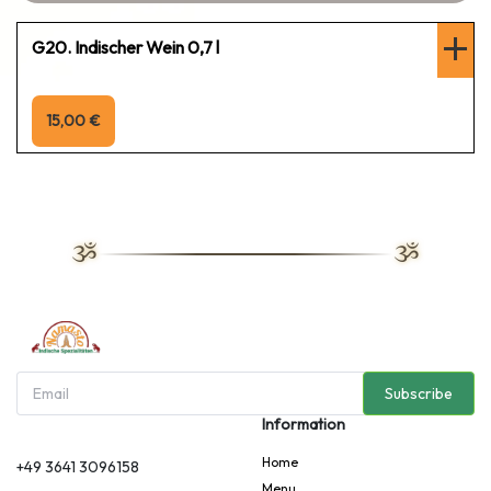
G20. Indischer Wein 0,7 l
15,00 €
Subscribe
Information
Home
+49 3641 3096158
Menu