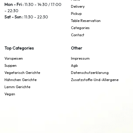
Mon - Fri :
11:30 - 14:30 / 17:00
Delivery
- 22:30
Pickup
Sat - Sun :
11:30 - 22:30
Table Reservation
Categories
Contact
Top Categories
Other
Vorspeisen
Impressum
Suppen
Agb
Vegetarisch Gerichte
Datenschutzerklarung
Hähnchen Gerichte
Zusatzstoffe-Und-Allergene
Lamm Gerichte
Vegan